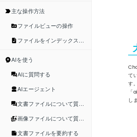
主な操作方法
ファイルビューの操作
ファイルをインデックスに登録する
AIを使う
C
AIに質問する
て
す
AIエージェント
「a
し
文書ファイルについて質問する
画像ファイルについて質問する
文書ファイルを要約する