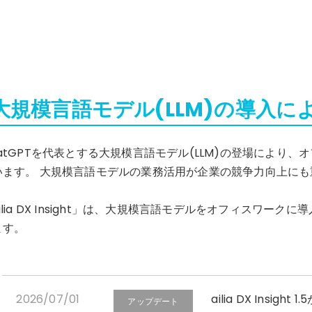
大規模言語モデル(LLM)の導入に
hatGPTを代表とする大規模言語モデル(LLM)の登場により
います。 大規模言語モデルの業務活用が企業の競争力向上にも
。
ilia DX Insight」は、大規模言語モデルをオフィスワ
ます。
2026/07/01
ailia DX Ins
アップデート