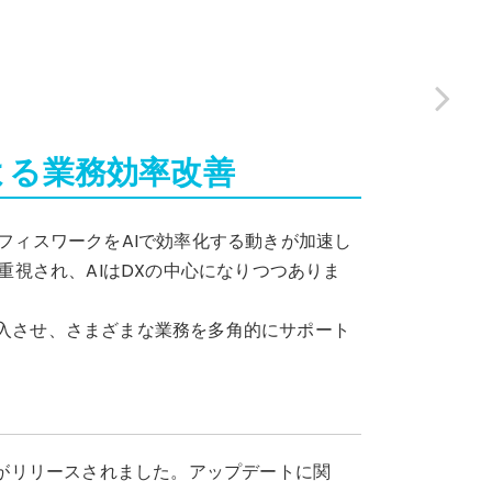
よる業務効率改善
、オフィスワークをAIで効率化する動きが加速し
重視され、AIはDXの中心になりつつありま
ークに導入させ、さまざまな業務を多角的にサポート
ight 1.5がリリースされました。アップデートに関